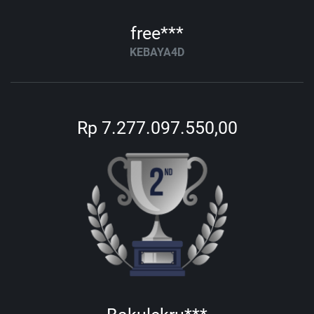
free***
KEBAYA4D
Rp 7.277.097.550,00