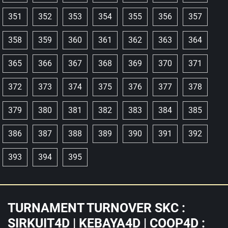
351
352
353
354
355
356
357
358
359
360
361
362
363
364
365
366
367
368
369
370
371
372
373
374
375
376
377
378
379
380
381
382
383
384
385
386
387
388
389
390
391
392
393
394
395
TURNAMENT TURNOVER SKC :
SIRKUIT4D | KEBAYA4D | COOP4D :