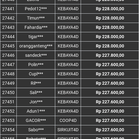
27441
Pedot12***
KEBAYA4D
Rp 228.000,00
27442
Timun***
KEBAYA4D
Rp 228.000,00
27443
Fahardia***
KEBAYA4D
Rp 228.000,00
27444
tigar***
KEBAYA4D
Rp 228.000,00
27445
orangganteng***
KEBAYA4D
Rp 228.000,00
27446
sandeck***
KEBAYA4D
Rp 227.800,00
27447
Polin***
KEBAYA4D
Rp 227.600,00
27448
Cupl***
KEBAYA4D
Rp 227.600,00
27449
Ril***
KEBAYA4D
Rp 227.600,00
27450
Sali***
KEBAYA4D
Rp 227.600,00
27451
Jon***
KEBAYA4D
Rp 227.600,00
27452
Adun1***
KEBAYA4D
Rp 227.600,00
27453
GACOR***
COOP4D
Rp 227.600,00
27454
Sabo***
SIRKUIT4D
Rp 227.600,00