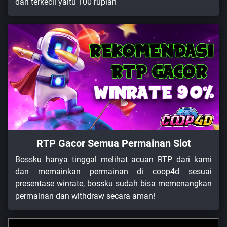
dari terkecil yaitu 100 rupiah
RTP Gacor Semua Permainan Slot
Bossku hanya tinggal melihat acuan RTP dari kami
dan memainkan permainan di coop4d sesuai
presentase winrate, bossku sudah bisa memenangkan
permainan dan withdraw secara aman!