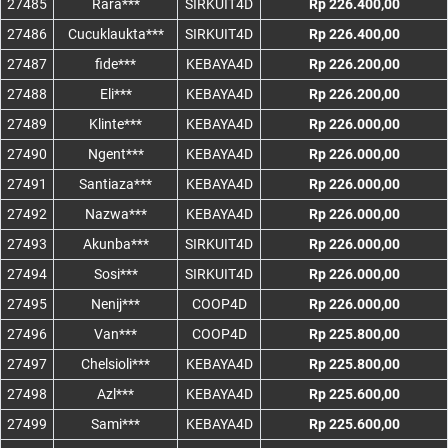
27485
Rara***
SIRKUIT4D
Rp 226.400,00
27486
Cucuklaukta***
SIRKUIT4D
Rp 226.400,00
27487
fide***
KEBAYA4D
Rp 226.200,00
27488
Eli***
KEBAYA4D
Rp 226.200,00
27489
Klinte***
KEBAYA4D
Rp 226.000,00
27490
Ngent***
KEBAYA4D
Rp 226.000,00
27491
Santiaza***
KEBAYA4D
Rp 226.000,00
27492
Nazwa***
KEBAYA4D
Rp 226.000,00
27493
Akunba***
SIRKUIT4D
Rp 226.000,00
27494
Sosi***
SIRKUIT4D
Rp 226.000,00
27495
Nenij***
COOP4D
Rp 226.000,00
27496
Van***
COOP4D
Rp 225.800,00
27497
Chelsioli***
KEBAYA4D
Rp 225.800,00
27498
Azl***
KEBAYA4D
Rp 225.600,00
27499
Sami***
KEBAYA4D
Rp 225.600,00