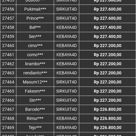
27455
Boboto***
SIRKUIT4D
Rp 227.600,00
27456
Pukimak***
SIRKUIT4D
Rp 227.600,00
27457
Prince***
SIRKUIT4D
Rp 227.600,00
27458
Bel***
KEBAYA4D
Rp 227.400,00
27459
Sen***
KEBAYA4D
Rp 227.400,00
27460
cimo***
KEBAYA4D
Rp 227.200,00
27461
como***
KEBAYA4D
Rp 227.200,00
27462
krambo***
KEBAYA4D
Rp 227.200,00
27463
rendianto***
KEBAYA4D
Rp 227.200,00
27464
Masum12***
SIRKUIT4D
Rp 227.200,00
27465
Fakesm***
SIRKUIT4D
Rp 227.200,00
27466
Din***
SIRKUIT4D
Rp 227.200,00
27467
Barcelo***
SIRKUIT4D
Rp 226.800,00
27468
Rimur***
KEBAYA4D
Rp 226.800,00
27469
Tejo***
KEBAYA4D
Rp 226.800,00