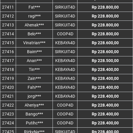
27411
Fat***
SIRKUIT4D
Rp 228.800,00
27412
ragi***
SIRKUIT4D
Rp 228.800,00
27413
Ahenak***
SIRKUIT4D
Rp 228.800,00
27414
Belo***
COOP4D
Rp 228.800,00
27415
Vinatrian***
KEBAYA4D
Rp 228.600,00
27416
Baim***
SIRKUIT4D
Rp 228.600,00
27417
Anan***
KEBAYA4D
Rp 228.500,00
27418
Tin***
KEBAYA4D
Rp 228.400,00
27419
Zain***
KEBAYA4D
Rp 228.400,00
27420
Fahi***
KEBAYA4D
Rp 228.400,00
27421
jorgi***
KEBAYA4D
Rp 228.400,00
27422
Aheriya***
COOP4D
Rp 228.400,00
27423
Bango***
COOP4D
Rp 228.400,00
27424
Putihc***
COOP4D
Rp 228.400,00
27425
RizkyNa***
SIRKUIT4D
Rp 228.400,00