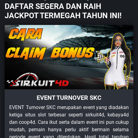
DAFTAR SEGERA DAN RAIH
JACKPOT TERMEGAH TAHUN INI!
EVENT TURNOVER SKC
EVENT Turnover SKC merupakan event yang diadakan
ketiga situs slot terbesar seperti sirkuit4d, kebaya4d
dan coop4d. Cara ikut serta dalam event ini pun cukup
mudah, pemain hanya perlu aktif bermain selama
periode event yang ditentukan. Hasil total taruhan