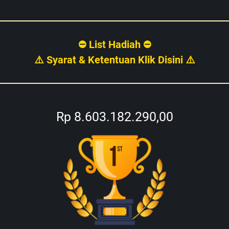
⛔ List Hadiah ⛔
⚠️ Syarat & Ketentuan Klik Disini ⚠️
Rp 8.603.182.290,00