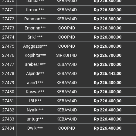
27470
banda***
KEBAYA4D
Rp 226.800,00
27471
firman***
KEBAYA4D
Rp 226.800,00
27472
Rahman***
KEBAYA4D
Rp 226.800,00
27473
Emonnn***
COOP4D
Rp 226.800,00
27474
Srik1***
COOP4D
Rp 226.800,00
27475
Anggazes***
COOP4D
Rp 226.800,00
27476
Kopihita***
SIRKUIT4D
Rp 226.700,00
27477
Brebes1***
KEBAYA4D
Rp 226.700,00
27478
Alpindi***
KEBAYA4D
Rp 226.442,00
27479
alan1***
KEBAYA4D
Rp 226.400,00
27480
Kaswa***
KEBAYA4D
Rp 226.400,00
27481
IBU***
KEBAYA4D
Rp 226.400,00
27482
Nyaiki***
KEBAYA4D
Rp 226.400,00
27483
untug***
KEBAYA4D
Rp 226.400,00
27484
Dwiki***
COOP4D
Rp 226.400,00