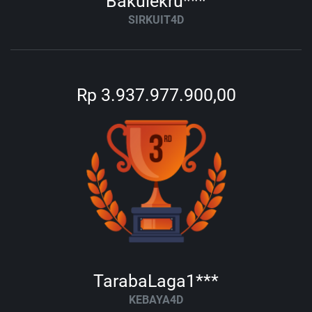
Bakulekru***
SIRKUIT4D
Rp 3.937.977.900,00
TarabaLaga1***
KEBAYA4D