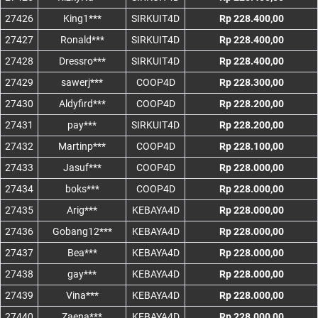
27426
King1***
SIRKUIT4D
Rp 228.400,00
27427
Ronald***
SIRKUIT4D
Rp 228.400,00
27428
Dressro***
SIRKUIT4D
Rp 228.400,00
27429
sawerj***
COOP4D
Rp 228.300,00
27430
Aldyfird***
COOP4D
Rp 228.200,00
27431
pay***
SIRKUIT4D
Rp 228.200,00
27432
Martinp***
COOP4D
Rp 228.100,00
27433
Jasuf***
COOP4D
Rp 228.000,00
27434
boks***
COOP4D
Rp 228.000,00
27435
Arig***
KEBAYA4D
Rp 228.000,00
27436
Gobang12***
KEBAYA4D
Rp 228.000,00
27437
Bea***
KEBAYA4D
Rp 228.000,00
27438
gay***
KEBAYA4D
Rp 228.000,00
27439
Vina***
KEBAYA4D
Rp 228.000,00
27440
Zaena***
KEBAYA4D
Rp 228.000,00